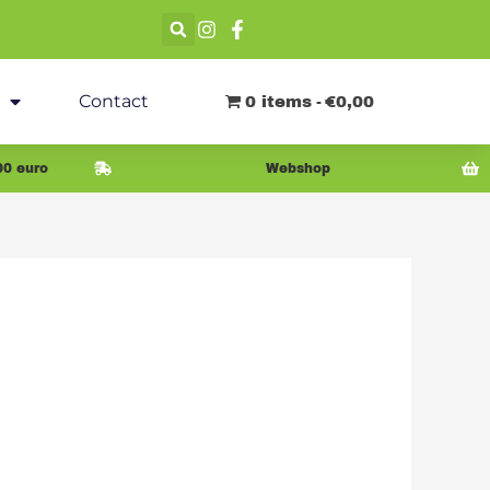
Contact
0 items
€0,00
00 euro
Webshop