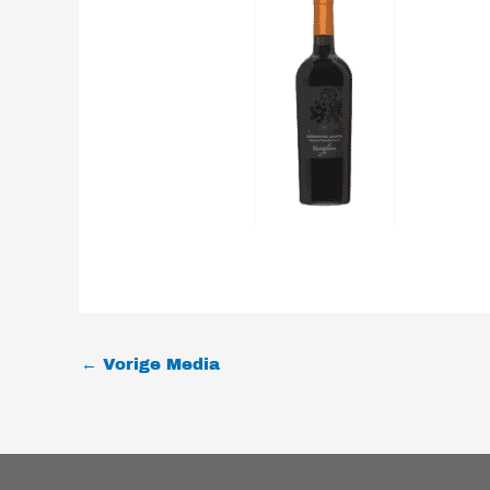
←
Vorige Media