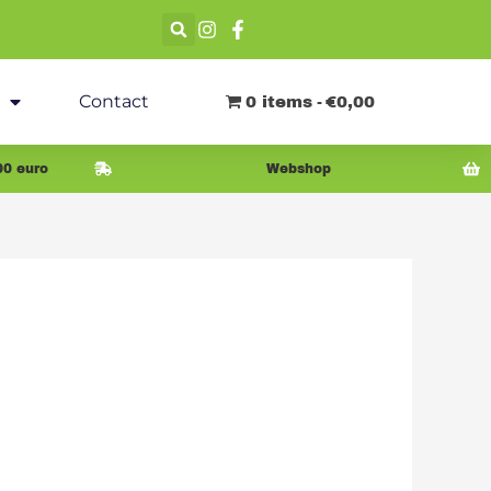
Contact
0 items
€0,00
00 euro
Webshop