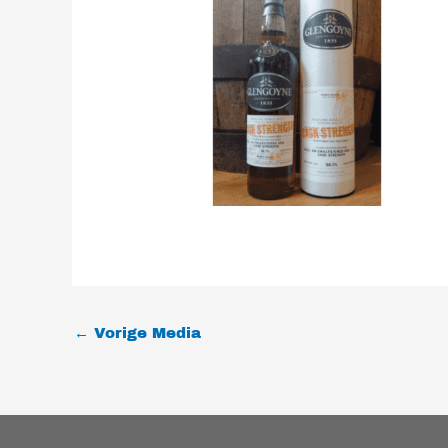
←
Vorige Media