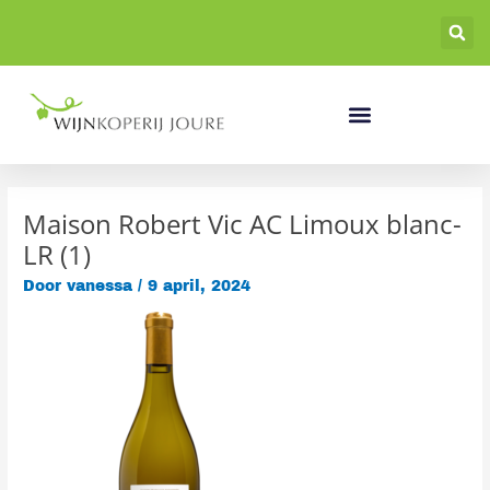
Ga
naar
de
inhoud
Maison Robert Vic AC Limoux blanc-
LR (1)
Door
vanessa
/
9 april, 2024