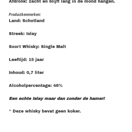
Afdronk: zacht en blijft lang in de mond hangen.
Productkenmerken:
Land: Schotland
Streek: Islay
Soort Whisky: Single Malt
Leeftijd: 15 jaar
Inhoud: 0,7 liter
Alcoholpercentage: 46%
Een echte Islay maar dan zonder de hamer!
* Deze whisky bevat geen koker.