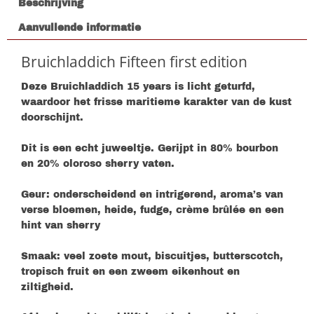
Beschrijving
Aanvullende informatie
Bruichladdich Fifteen first edition
Deze Bruichladdich 15 years is licht geturfd,
waardoor het frisse maritieme karakter van de kust
doorschijnt.
Dit is een echt juweeltje. Gerijpt in 80% bourbon
en 20% oloroso sherry vaten.
Geur: onderscheidend en intrigerend, aroma’s van
verse bloemen, heide, fudge, crème brûlée en een
hint van sherry
Smaak: veel zoete mout, biscuitjes, butterscotch,
tropisch fruit en een zweem eikenhout en
ziltigheid.