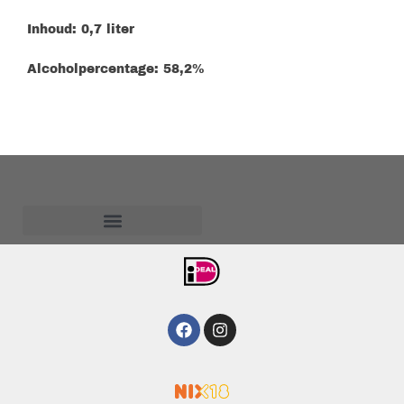
Inhoud: 0,7 liter
Alcoholpercentage: 58,2%
Algemene voorwaarden
Facebook
Instagram