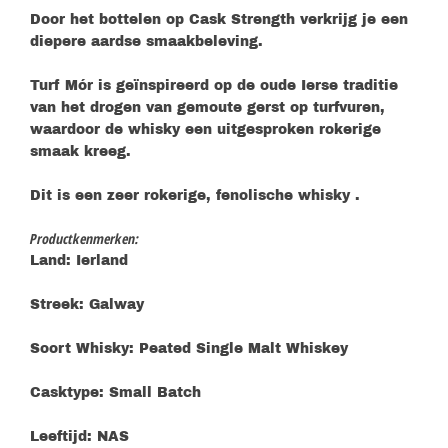
Door het bottelen op Cask Strength verkrijg je een
diepere aardse smaakbeleving.
Turf Mór is geïnspireerd op de oude Ierse traditie
van het drogen van gemoute gerst op turfvuren,
waardoor de whisky een uitgesproken rokerige
smaak kreeg.
Dit is een zeer rokerige, fenolische whisky .
Productkenmerken:
Land: Ierland
Streek: Galway
Soort Whisky: Peated Single Malt Whiskey
Casktype: Small Batch
Leeftijd: NAS